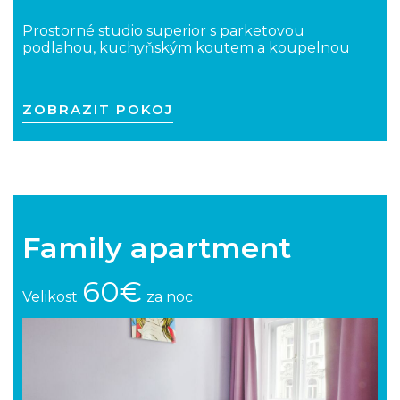
Prostorné studio superior s parketovou
podlahou, kuchyňským koutem a koupelnou
ZOBRAZIT POKOJ
Family apartment
60€
Velikost
za noc